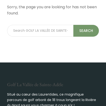
Sorry, the page you are looking for has not been
found.
SEARCH
Golf La Vallée de Sainte-Adèle
Situé au cœur des Laurentides, ce magnifique
parcours de golf arboré de 18 trous longeant la Rivière
du Nord saura vous charmer à coup sûr !