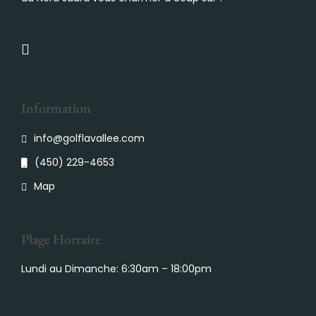
Information
info@golflavallee.com
(450) 229-4653
Map
Plage Horraire
Lundi au Dimanche: 6:30am – 18:00pm