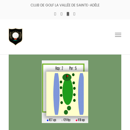
CLUB DE GOLF LA VALLÉE DE SAINTE-ADÈLE
Togg
navig