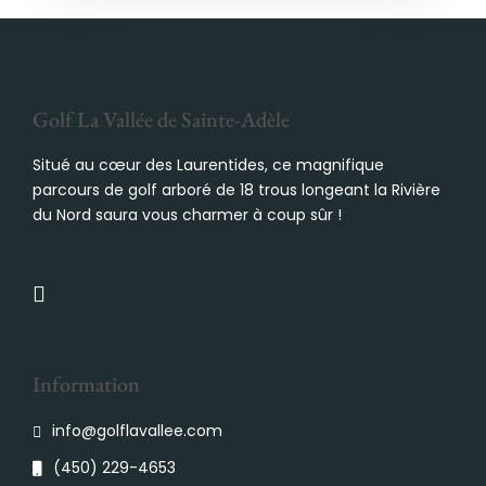
Golf La Vallée de Sainte-Adèle
Situé au cœur des Laurentides, ce magnifique
parcours de golf arboré de 18 trous longeant la Rivière
du Nord saura vous charmer à coup sûr !
Information
info@golflavallee.com
(450) 229-4653