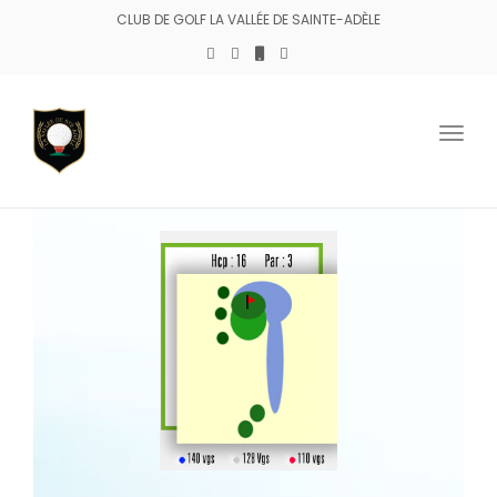
CLUB DE GOLF LA VALLÉE DE SAINTE-ADÈLE
Togg
navig