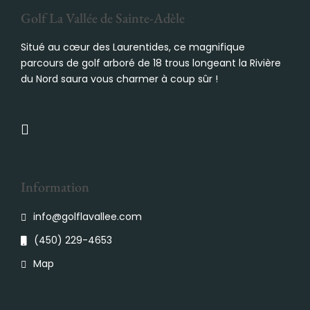
Golf La Vallée de Sainte-Adèle
Situé au cœur des Laurentides, ce magnifique
parcours de golf arboré de 18 trous longeant la Rivière
du Nord saura vous charmer à coup sûr !
Information
info@golflavallee.com
(450) 229-4653
Map