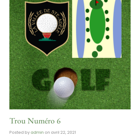
Trou Numéro 6
Posted by
admin
on
avril 22, 2021