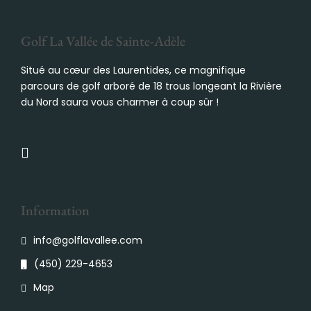
Golf La Vallée de Sainte-Adèle
Situé au cœur des Laurentides, ce magnifique
parcours de golf arboré de 18 trous longeant la Rivière
du Nord saura vous charmer à coup sûr !
Information
info@golflavallee.com
(450) 229-4653
Map