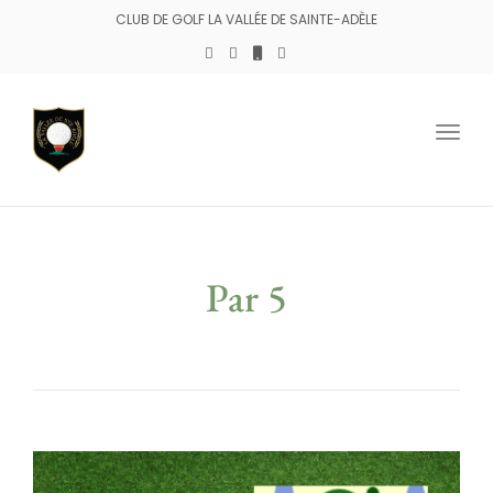
CLUB DE GOLF LA VALLÉE DE SAINTE-ADÈLE
Togg
navig
Par 5